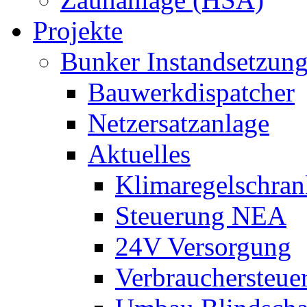
Projekte
Bunker Instandsetzun
Bauwerkdispatcher
Netzersatzanlage
Aktuelles
Klimaregelschran
Steuerung NEA
24V Versorgung
Verbrauchersteue