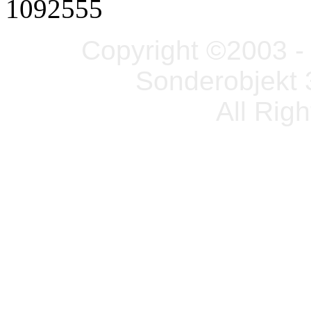
1092555
Copyright ©2003 - 
Sonderobjekt 
All Rig