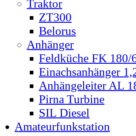
Traktor
ZT300
Belorus
Anhänger
Feldküche FK 180/
Einachsanhänger 1
Anhängeleiter AL 1
Pirna Turbine
SIL Diesel
Amateurfunkstation