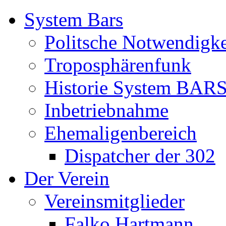
System Bars
Politsche Notwendigke
Troposphärenfunk
Historie System BAR
Inbetriebnahme
Ehemaligenbereich
Dispatcher der 302
Der Verein
Vereinsmitglieder
Falko Hartmann