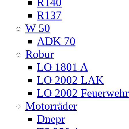
R140
R137
W 50
ADK 70
Robur
LO 1801 A
LO 2002 LAK
LO 2002 Feuerwehr
Motorräder
Dnepr