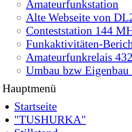
Amateurfunkstation
Alte Webseite von 
Conteststation 144 M
Funkaktivitäten-Beric
Amateurfunkrelais 4
Umbau bzw Eigenbau
Hauptmenü
Startseite
"TUSHURKA"