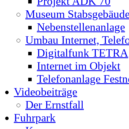
Projekt ADK 70
Museum Stabsgebäud
Nebenstellenanlage
Umbau Internet, Telef
Digitalfunk TETRA
Internet im Objekt
Telefonanlage Festn
Videobeiträge
Der Ernstfall
Fuhrpark