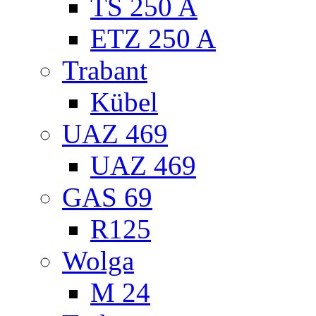
TS 250 A
ETZ 250 A
Trabant
Kübel
UAZ 469
UAZ 469
GAS 69
R125
Wolga
M 24