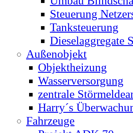
Umbau Blindschal
Steuerung Netzer
Tanksteuerung
Dieselaggregate 
Außenobjekt
Objektheizung
Wasserversorgung
zentrale Störmeldea
Harry´s Überwachu
Fahrzeuge