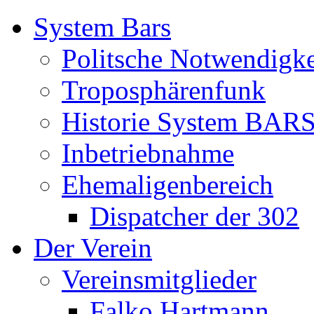
System Bars
Politsche Notwendigke
Troposphärenfunk
Historie System BAR
Inbetriebnahme
Ehemaligenbereich
Dispatcher der 302
Der Verein
Vereinsmitglieder
Falko Hartmann