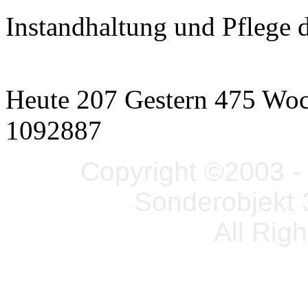
Instandhaltung und Pflege 
Heute 207 Gestern 475 Wo
1092887
Copyright ©2003 - 
Sonderobjekt 
All Rig