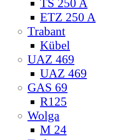
TS 250 A
ETZ 250 A
Trabant
Kübel
UAZ 469
UAZ 469
GAS 69
R125
Wolga
M 24