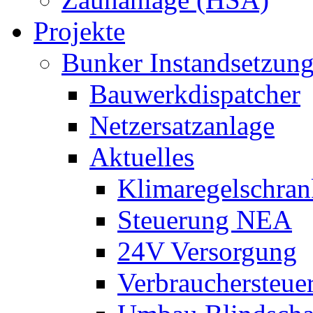
Projekte
Bunker Instandsetzun
Bauwerkdispatcher
Netzersatzanlage
Aktuelles
Klimaregelschran
Steuerung NEA
24V Versorgung
Verbrauchersteue