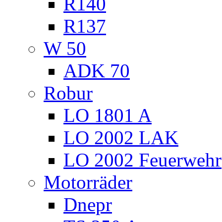
R140
R137
W 50
ADK 70
Robur
LO 1801 A
LO 2002 LAK
LO 2002 Feuerwehr
Motorräder
Dnepr