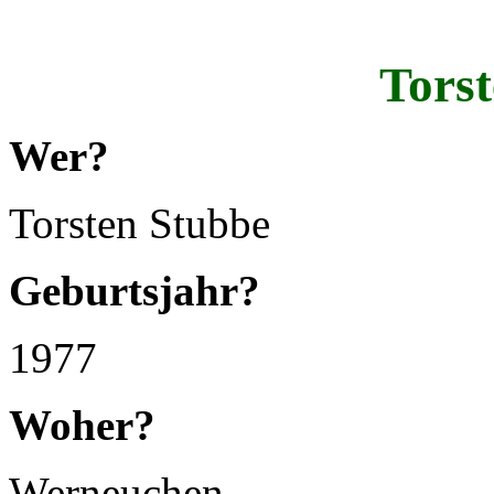
Tors
Wer?
Torsten Stubbe
Geburtsjahr?
1977
Woher?
Werneuchen