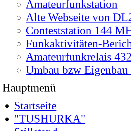
Amateurfunkstation
Alte Webseite von 
Conteststation 144 M
Funkaktivitäten-Beric
Amateurfunkrelais 4
Umbau bzw Eigenbau
Hauptmenü
Startseite
"TUSHURKA"