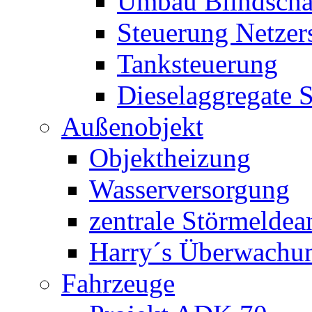
Umbau Blindschal
Steuerung Netzer
Tanksteuerung
Dieselaggregate 
Außenobjekt
Objektheizung
Wasserversorgung
zentrale Störmeldea
Harry´s Überwachu
Fahrzeuge