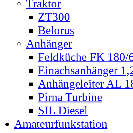
Traktor
ZT300
Belorus
Anhänger
Feldküche FK 180/
Einachsanhänger 1
Anhängeleiter AL 1
Pirna Turbine
SIL Diesel
Amateurfunkstation