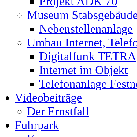
Projekt ADK 70
Museum Stabsgebäud
Nebenstellenanlage
Umbau Internet, Telef
Digitalfunk TETRA
Internet im Objekt
Telefonanlage Festn
Videobeiträge
Der Ernstfall
Fuhrpark