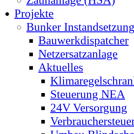
Projekte
Bunker Instandsetzun
Bauwerkdispatcher
Netzersatzanlage
Aktuelles
Klimaregelschran
Steuerung NEA
24V Versorgung
Verbrauchersteue