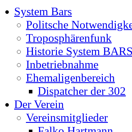
System Bars
Politsche Notwendigke
Troposphärenfunk
Historie System BAR
Inbetriebnahme
Ehemaligenbereich
Dispatcher der 302
Der Verein
Vereinsmitglieder
Falko Hartmann