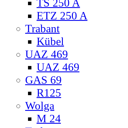
TS 250 A
ETZ 250 A
Trabant
Kübel
UAZ 469
UAZ 469
GAS 69
R125
Wolga
M 24