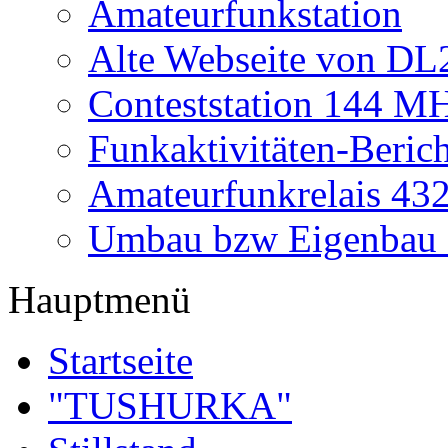
Amateurfunkstation
Alte Webseite von 
Conteststation 144 M
Funkaktivitäten-Beric
Amateurfunkrelais 4
Umbau bzw Eigenbau
Hauptmenü
Startseite
"TUSHURKA"