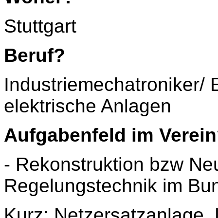
Stuttgart
Beruf?
Industriemechatroniker/ 
elektrische Anlagen
Aufgabenfeld im Verei
- Rekonstruktion bzw Ne
Regelungstechnik im Bu
Kurz: Netzersatzanlage, 