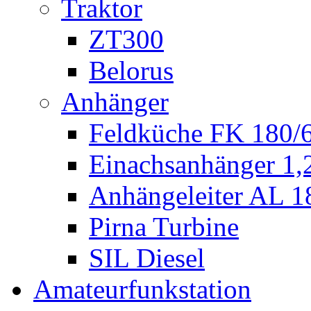
Traktor
ZT300
Belorus
Anhänger
Feldküche FK 180/
Einachsanhänger 1
Anhängeleiter AL 1
Pirna Turbine
SIL Diesel
Amateurfunkstation