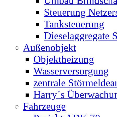
Umbau Blindschal
Steuerung Netzer
Tanksteuerung
Dieselaggregate 
Außenobjekt
Objektheizung
Wasserversorgung
zentrale Störmeldea
Harry´s Überwachu
Fahrzeuge