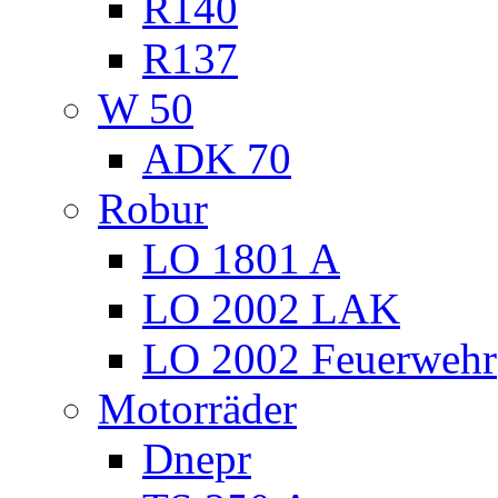
R140
R137
W 50
ADK 70
Robur
LO 1801 A
LO 2002 LAK
LO 2002 Feuerwehr
Motorräder
Dnepr