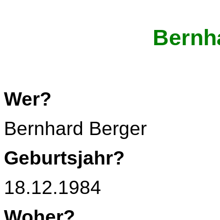
Bernh
Wer?
Bernhard Berger
Geburtsjahr?
18.12.1984
Woher?