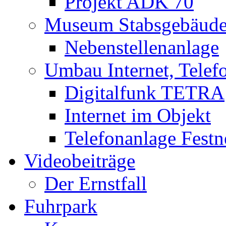
Projekt ADK 70
Museum Stabsgebäud
Nebenstellenanlage
Umbau Internet, Telef
Digitalfunk TETRA
Internet im Objekt
Telefonanlage Festn
Videobeiträge
Der Ernstfall
Fuhrpark