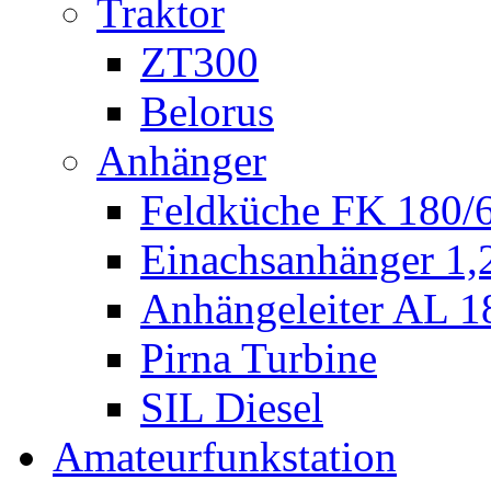
Traktor
ZT300
Belorus
Anhänger
Feldküche FK 180/
Einachsanhänger 1
Anhängeleiter AL 1
Pirna Turbine
SIL Diesel
Amateurfunkstation