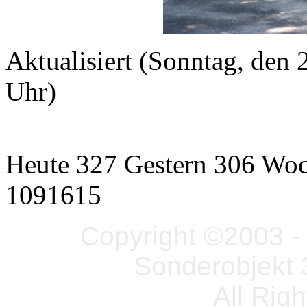
Aktualisiert (Sonntag, de
Uhr)
Heute 327 Gestern 306 Wo
1091615
Copyright ©2003 - 
Sonderobjekt 
All Rig