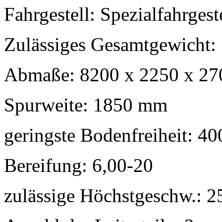
Fahrgestell:
Spezialfahrgest
Zulässiges Gesamtgewicht:
Abmaße:
8200 x 2250 x 27
Spurweite:
1850 mm
geringste Bodenfreiheit:
40
Bereifung:
6,00-20
zulässige Höchstgeschw.:
2