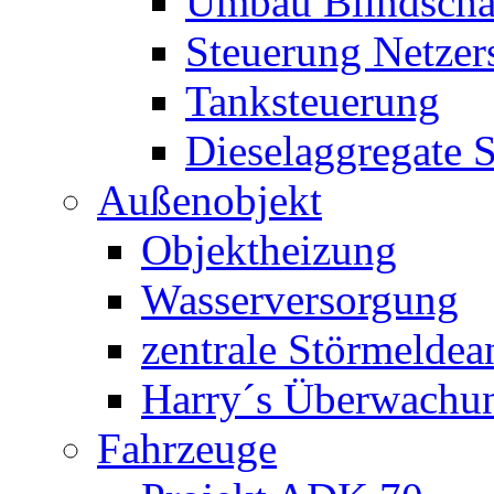
Umbau Blindschal
Steuerung Netzer
Tanksteuerung
Dieselaggregate 
Außenobjekt
Objektheizung
Wasserversorgung
zentrale Störmeldea
Harry´s Überwachu
Fahrzeuge