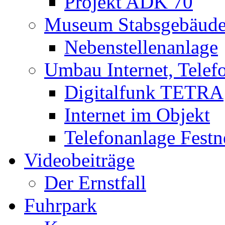
Projekt ADK 70
Museum Stabsgebäud
Nebenstellenanlage
Umbau Internet, Telef
Digitalfunk TETRA
Internet im Objekt
Telefonanlage Festn
Videobeiträge
Der Ernstfall
Fuhrpark