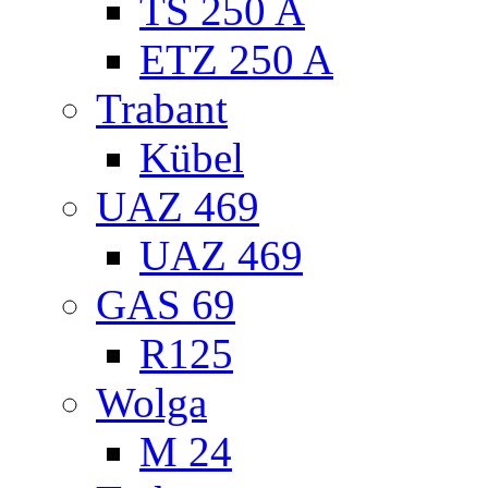
TS 250 A
ETZ 250 A
Trabant
Kübel
UAZ 469
UAZ 469
GAS 69
R125
Wolga
M 24