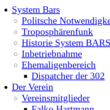
System Bars
Politsche Notwendigke
Troposphärenfunk
Historie System BAR
Inbetriebnahme
Ehemaligenbereich
Dispatcher der 302
Der Verein
Vereinsmitglieder
Falko Hartmann