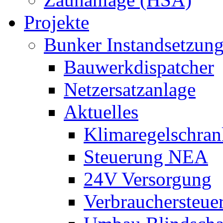
Projekte
Bunker Instandsetzun
Bauwerkdispatcher
Netzersatzanlage
Aktuelles
Klimaregelschran
Steuerung NEA
24V Versorgung
Verbrauchersteue