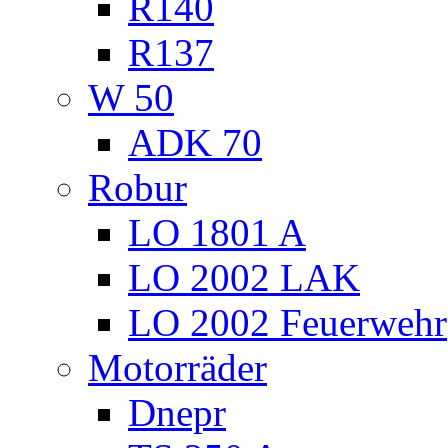
R140
R137
W 50
ADK 70
Robur
LO 1801 A
LO 2002 LAK
LO 2002 Feuerwehr
Motorräder
Dnepr