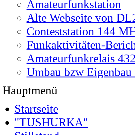
Amateurfunkstation
Alte Webseite von 
Conteststation 144 M
Funkaktivitäten-Beric
Amateurfunkrelais 4
Umbau bzw Eigenbau
Hauptmenü
Startseite
"TUSHURKA"