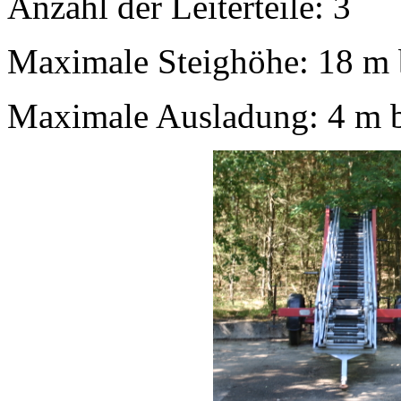
Anzahl der Leiterteile:
3
Maximale Steighöhe:
18 m 
Maximale Ausladung:
4 m 