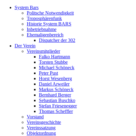
System Bars
Politsche Notwendigkeit
Troposphärenfunk
Historie System BARS
Inbetriebnahme
Ehemaligenbereich
Dispatcher der 302
Der Verein
Vereinsmitglieder
Falko Hartmann
Torsten Stubbe
Michael Schöneck
Peter Pust
Horst Wesenberg
Daniel Arweiler
Markus Schöneck
Bernhard Berger
Sebastian Buschko
Stefan Friesenegger
Thomas Scheffler
Vorstand
Vereinsgeschichte
Vereinssatzung
Objektordnung