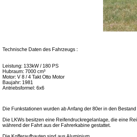
Technische Daten des Fahrzeugs
:
Leistung: 133kW / 180 PS
Hubraum: 7000 cm³
Motor: V 8 / 4 Takt Otto Motor
Baujahr: 1981
Antriebsformel: 6x6
Die Funkstationen wurden ab Anfang der 80er in den Bestand 
Die LKWs besitzen eine Reifendruckregelanlage, die eine Re
während der Fahrt aus der Fahrerkabine gestattet.
Die Kofferaufbauten sind aus Aluminium.