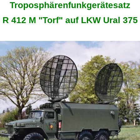
Troposphärenfunkgerätesatz
R 412 M "Torf" auf LKW Ural 375