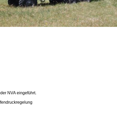
der NVA eingeführt.
ifendruckregelung