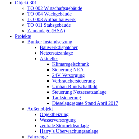
Objekt 301
TO 002 Wirtschaftsgebäude
TO 004 Wachgebäude
TO 008 Aufbaubauwerk
TO 011 Stabsgebäude
Zaunanlage (HSA)
Projekte
Bunker Instandsetzung
Bauwerkdispatcher
Netzersatzanlage
Aktuelles
Klimaregelschrank
Steuerung NEA
24V Versorgung
Verbrauchersteuerung
Umbau Blindschaltbild
Steuerung Netzersatzanlage
Tanksteuerung
Dieselaggregate Stand April 2017
Außenobjekt
Objektheizung
Wasserversorgung
zentrale Störmeldeanlage
Harry´s Überwachungsanlage
Fahrzeuge