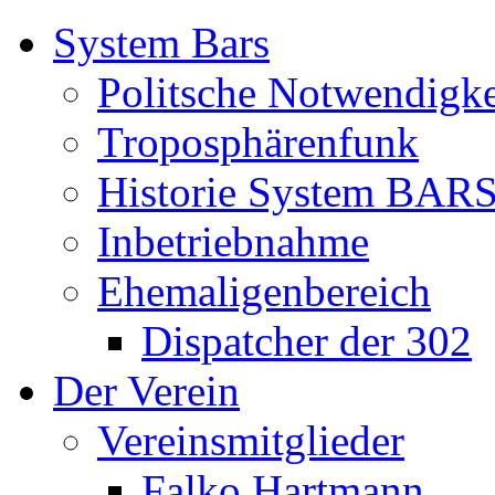
System Bars
Politsche Notwendigke
Troposphärenfunk
Historie System BAR
Inbetriebnahme
Ehemaligenbereich
Dispatcher der 302
Der Verein
Vereinsmitglieder
Falko Hartmann