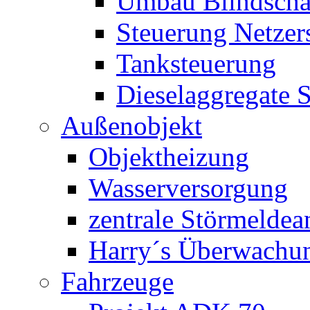
Umbau Blindschal
Steuerung Netzer
Tanksteuerung
Dieselaggregate 
Außenobjekt
Objektheizung
Wasserversorgung
zentrale Störmeldea
Harry´s Überwachu
Fahrzeuge