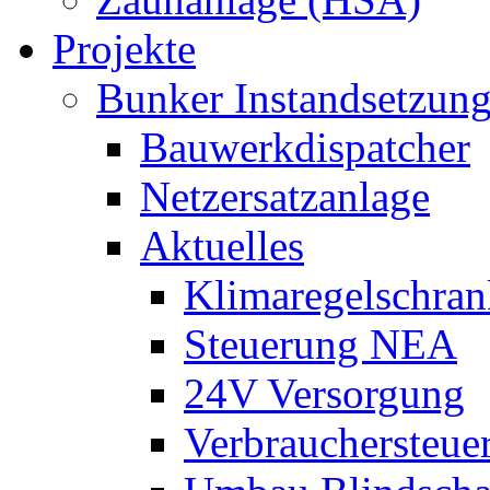
Projekte
Bunker Instandsetzun
Bauwerkdispatcher
Netzersatzanlage
Aktuelles
Klimaregelschran
Steuerung NEA
24V Versorgung
Verbrauchersteue