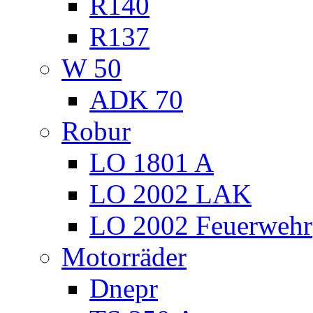
R140
R137
W 50
ADK 70
Robur
LO 1801 A
LO 2002 LAK
LO 2002 Feuerwehr
Motorräder
Dnepr