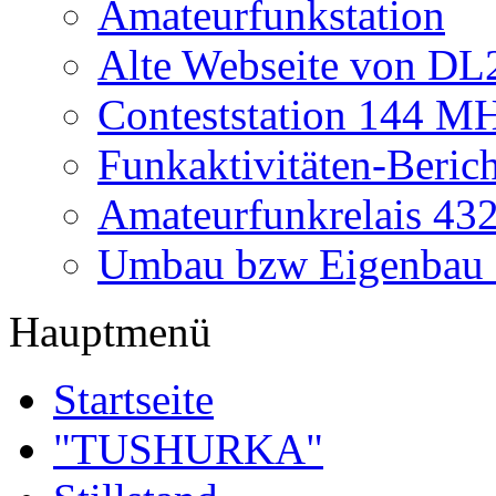
Amateurfunkstation
Alte Webseite von 
Conteststation 144 M
Funkaktivitäten-Beric
Amateurfunkrelais 4
Umbau bzw Eigenbau
Hauptmenü
Startseite
"TUSHURKA"