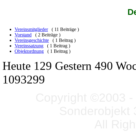
De
Vereinsmitglieder
( 11 Beiträge )
Vorstand
( 2 Beiträge )
Vereinsgeschichte
( 1 Beitrag )
Vereinssatzung
( 1 Beitrag )
Objektordnung
( 1 Beitrag )
Heute 129 Gestern 490 Wo
1093299
Copyright ©2003 - 
Sonderobjekt 
All Rig