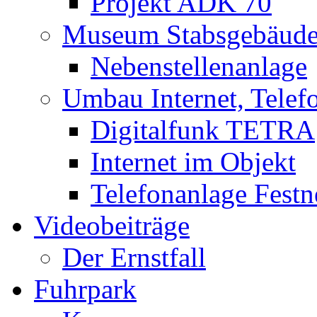
Projekt ADK 70
Museum Stabsgebäud
Nebenstellenanlage
Umbau Internet, Telef
Digitalfunk TETRA
Internet im Objekt
Telefonanlage Festn
Videobeiträge
Der Ernstfall
Fuhrpark