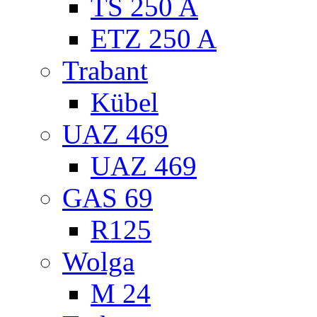
TS 250 A
ETZ 250 A
Trabant
Kübel
UAZ 469
UAZ 469
GAS 69
R125
Wolga
M 24