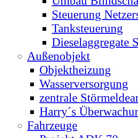
Umbau Blindschal
Steuerung Netzer
Tanksteuerung
Dieselaggregate 
Außenobjekt
Objektheizung
Wasserversorgung
zentrale Störmeldea
Harry´s Überwachu
Fahrzeuge