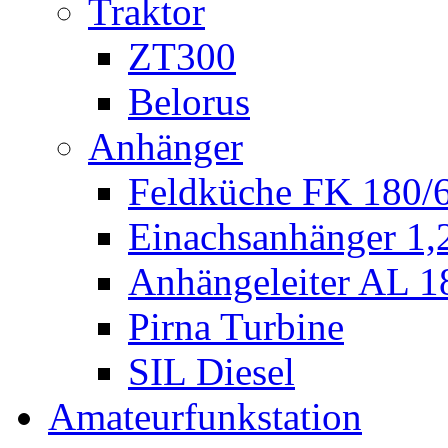
Traktor
ZT300
Belorus
Anhänger
Feldküche FK 180/
Einachsanhänger 1
Anhängeleiter AL 1
Pirna Turbine
SIL Diesel
Amateurfunkstation