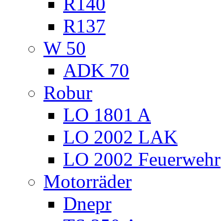
R140
R137
W 50
ADK 70
Robur
LO 1801 A
LO 2002 LAK
LO 2002 Feuerwehr
Motorräder
Dnepr