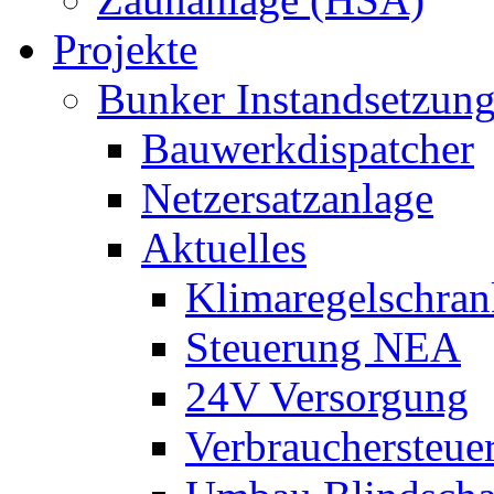
Projekte
Bunker Instandsetzun
Bauwerkdispatcher
Netzersatzanlage
Aktuelles
Klimaregelschran
Steuerung NEA
24V Versorgung
Verbrauchersteue