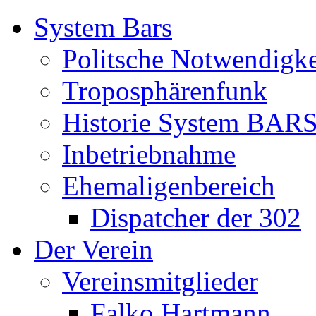
System Bars
Politsche Notwendigke
Troposphärenfunk
Historie System BAR
Inbetriebnahme
Ehemaligenbereich
Dispatcher der 302
Der Verein
Vereinsmitglieder
Falko Hartmann