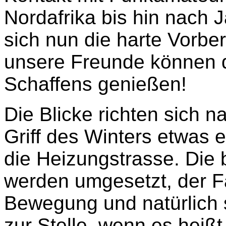
Nordafrika bis hin nach J
sich nun die harte Vorbe
unsere Freunde können d
Schaffens genießen!
Die Blicke richten sich n
Griff des Winters etwas e
die Heizungstrasse. Die 
werden umgesetzt, der F
Bewegung und natürlich s
zur Stelle, wenn es heiß