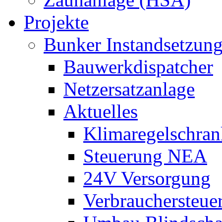
Projekte
Bunker Instandsetzun
Bauwerkdispatcher
Netzersatzanlage
Aktuelles
Klimaregelschran
Steuerung NEA
24V Versorgung
Verbrauchersteue