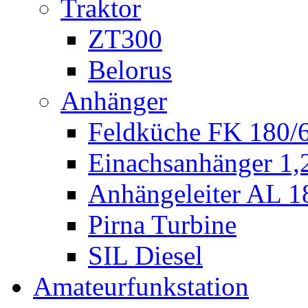
Traktor
ZT300
Belorus
Anhänger
Feldküche FK 180/
Einachsanhänger 1
Anhängeleiter AL 1
Pirna Turbine
SIL Diesel
Amateurfunkstation