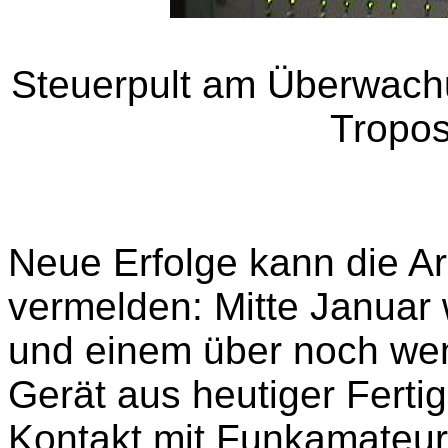
Steuerpult am Überwachu
Tropo
Neue Erfolge kann die A
vermelden: Mitte Janua
und einem über noch wen
Gerät aus heutiger Fert
Kontakt mit Funkamateure