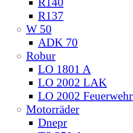
R140
R137
W 50
ADK 70
Robur
LO 1801 A
LO 2002 LAK
LO 2002 Feuerwehr
Motorräder
Dnepr