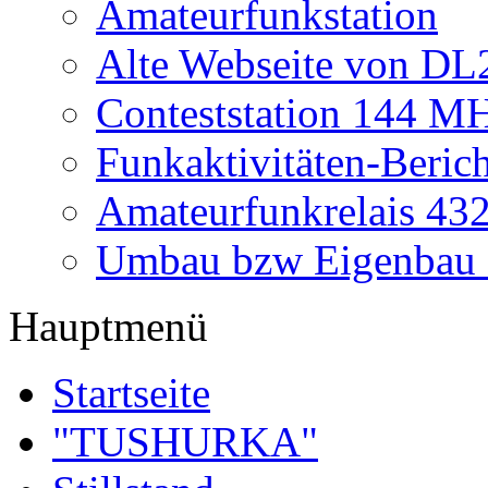
Amateurfunkstation
Alte Webseite von 
Conteststation 144 M
Funkaktivitäten-Beric
Amateurfunkrelais 4
Umbau bzw Eigenbau
Hauptmenü
Startseite
"TUSHURKA"