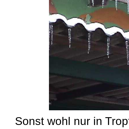
Sonst wohl nur in Tro