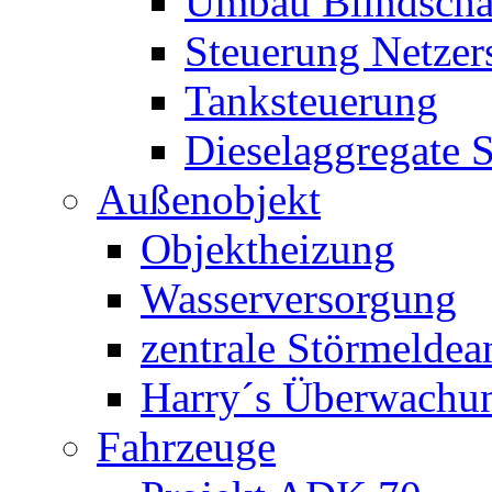
Umbau Blindschal
Steuerung Netzer
Tanksteuerung
Dieselaggregate 
Außenobjekt
Objektheizung
Wasserversorgung
zentrale Störmeldea
Harry´s Überwachu
Fahrzeuge