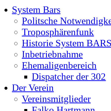
System Bars
Politsche Notwendigke
Troposphärenfunk
Historie System BAR
Inbetriebnahme
Ehemaligenbereich
Dispatcher der 302
Der Verein
Vereinsmitglieder
Falko Hartmann