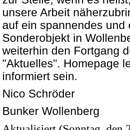
unsere Arbeit näherzubri
auf ein spannendes und e
Sonderobjekt in Wollenbe
weiterhin den Fortgang d
"Aktuelles". Homepage le
informiert sein.
Nico Schröder
Bunker Wollenberg
Aktualisiert (Sonntag, den