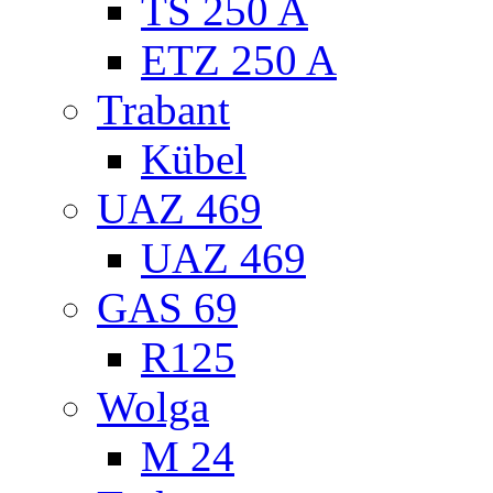
TS 250 A
ETZ 250 A
Trabant
Kübel
UAZ 469
UAZ 469
GAS 69
R125
Wolga
M 24