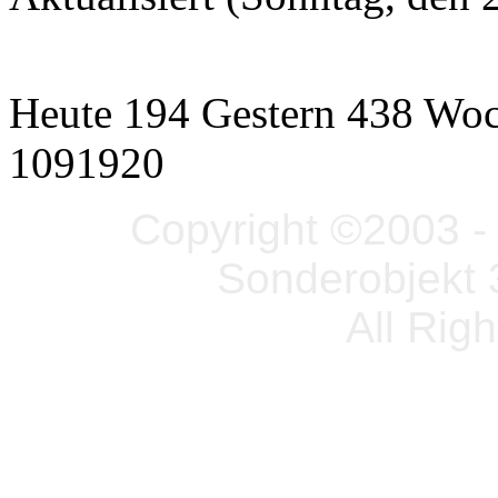
Heute 194 Gestern 438 Wo
1091920
Copyright ©2003 - 
Sonderobjekt 
All Rig