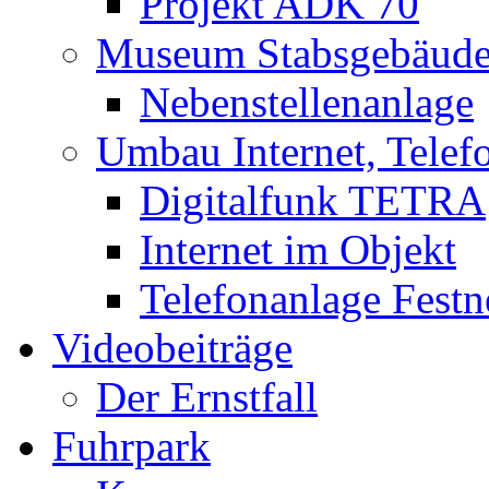
Projekt ADK 70
Museum Stabsgebäud
Nebenstellenanlage
Umbau Internet, Telef
Digitalfunk TETRA
Internet im Objekt
Telefonanlage Festn
Videobeiträge
Der Ernstfall
Fuhrpark