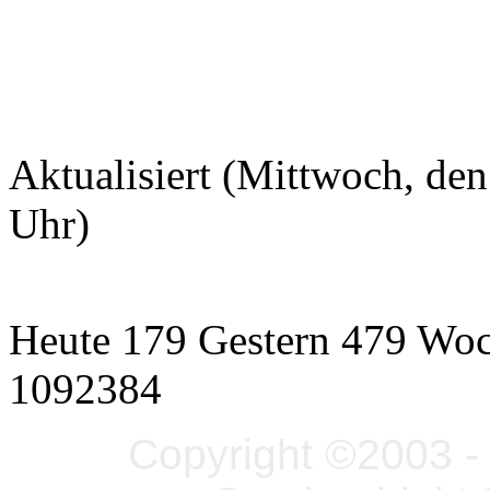
Aktualisiert (Mittwoch, d
Uhr)
Heute 179 Gestern 479 Wo
1092384
Copyright ©2003 - 