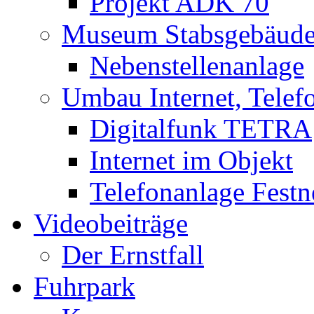
Projekt ADK 70
Museum Stabsgebäud
Nebenstellenanlage
Umbau Internet, Telef
Digitalfunk TETRA
Internet im Objekt
Telefonanlage Festn
Videobeiträge
Der Ernstfall
Fuhrpark