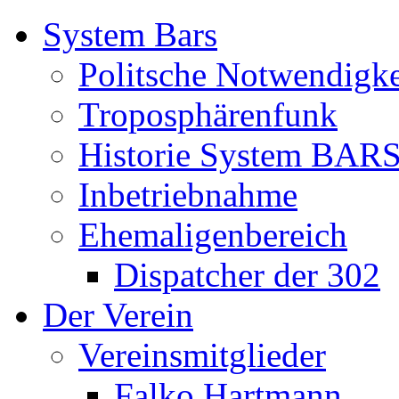
System Bars
Politsche Notwendigke
Troposphärenfunk
Historie System BAR
Inbetriebnahme
Ehemaligenbereich
Dispatcher der 302
Der Verein
Vereinsmitglieder
Falko Hartmann