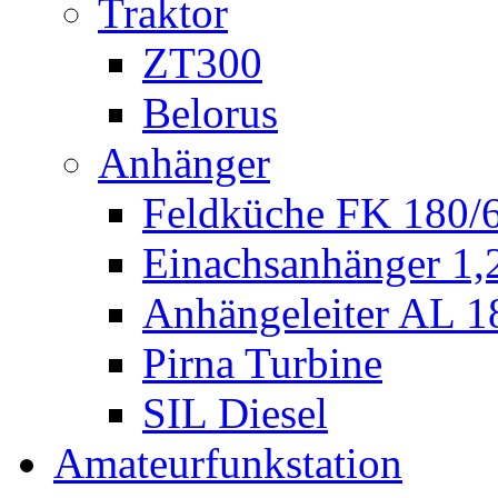
Traktor
ZT300
Belorus
Anhänger
Feldküche FK 180/
Einachsanhänger 1
Anhängeleiter AL 1
Pirna Turbine
SIL Diesel
Amateurfunkstation