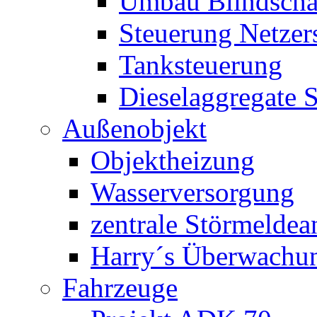
Umbau Blindschal
Steuerung Netzer
Tanksteuerung
Dieselaggregate 
Außenobjekt
Objektheizung
Wasserversorgung
zentrale Störmeldea
Harry´s Überwachu
Fahrzeuge