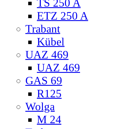
TS 250 A
ETZ 250 A
Trabant
Kübel
UAZ 469
UAZ 469
GAS 69
R125
Wolga
M 24