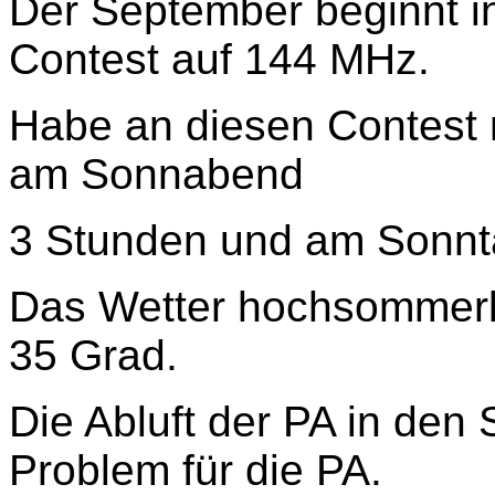
Der September beginnt i
Contest auf 144 MHz.
Habe an diesen Contest 
am Sonnabend
3 Stunden und am Sonnt
Das Wetter hochsommerli
35 Grad.
Die Abluft der PA in den 
Problem für die PA.