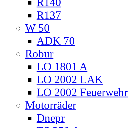
R140
R137
W 50
ADK 70
Robur
LO 1801 A
LO 2002 LAK
LO 2002 Feuerwehr
Motorräder
Dnepr