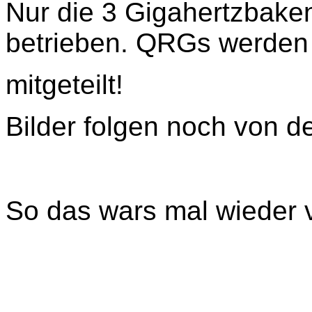
Nur die 3 Gigahertzbake
betrieben. QRGs werden
mitgeteilt!
Bilder folgen noch von d
So das wars mal wiede