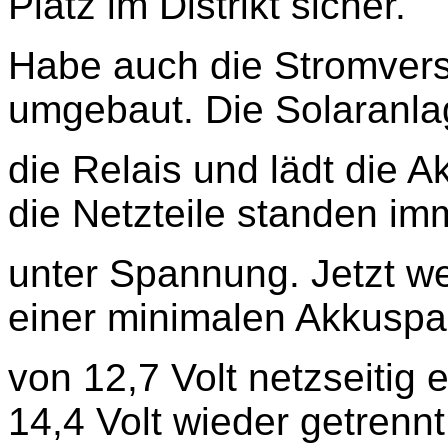
Platz im Distrikt sicher.
Habe auch die Stromvers
umgebaut. Die Solaranla
die Relais und lädt die A
die
Netzteile standen im
unter Spannung. Jetzt we
einer
minimalen Akkusp
von 12,7 Volt netzseitig 
14,4 Volt
wieder
getrennt