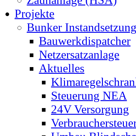
Projekte
Bunker Instandsetzun
Bauwerkdispatcher
Netzersatzanlage
Aktuelles
Klimaregelschran
Steuerung NEA
24V Versorgung
Verbrauchersteue