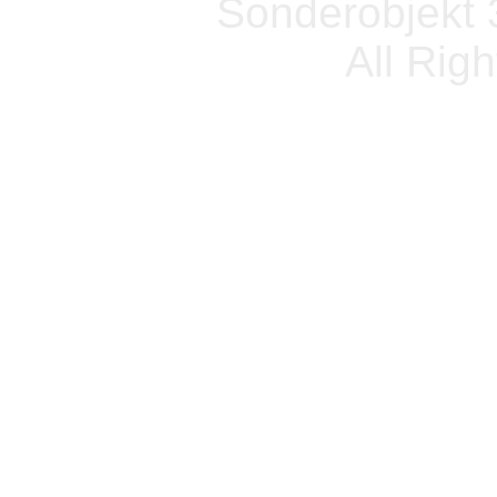
Sonderobjekt 
All Rig