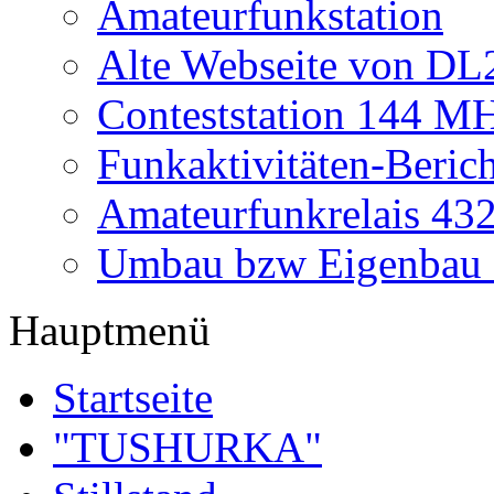
Amateurfunkstation
Alte Webseite von 
Conteststation 144 M
Funkaktivitäten-Beric
Amateurfunkrelais 4
Umbau bzw Eigenbau
Hauptmenü
Startseite
"TUSHURKA"